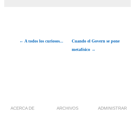
← A todos los curiosos...
Cuando el Govern se pone
metafísico →
ACERCA DE
ARCHIVOS
ADMINISTRAR