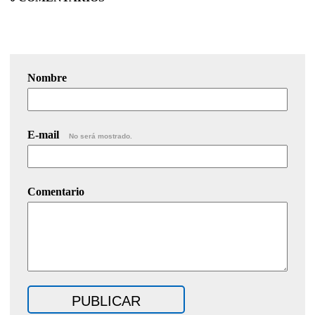
Nombre
E-mail
No será mostrado.
Comentario