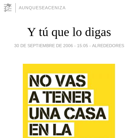
AUNQUESEACENIZA
Y tú que lo digas
30 DE SEPTIEMBRE DE 2006 - 15:05
-
ALREDEDORES