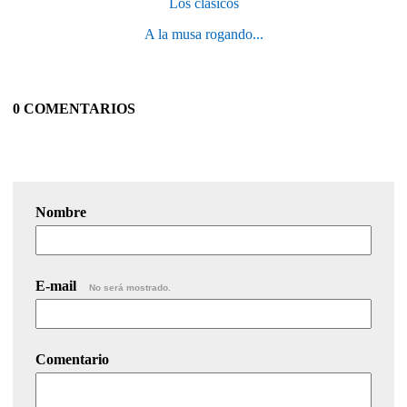
Los clásicos
A la musa rogando...
0 COMENTARIOS
Nombre
E-mail
No será mostrado.
Comentario