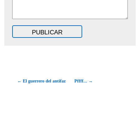
← El guerrero del antifaz
Pffff... →