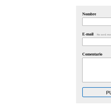
Nombre
E-mail
No será mo
Comentario