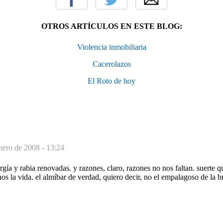
OTROS ARTÍCULOS EN ESTE BLOG:
Violencia inmobiliaria
Cacerolazos
El Roto de hoy
nero de 2008 - 13:24
ergía y rabia renovadas. y razones, claro, razones no nos faltan. suerte 
os la vida. el almíbar de verdad, quiero decir, no el empalagoso de la b