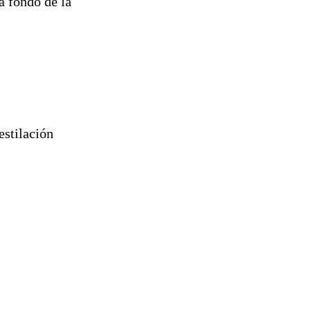
a fondo de la
estilación