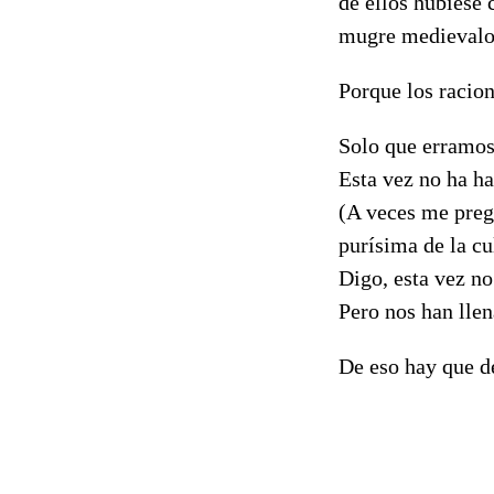
de ellos hubiese
mugre medievalo
Porque los racion
Solo que erramos 
Esta vez no ha ha
(A veces me pregu
purísima de la cu
Digo, esta vez n
Pero nos han lle
De eso hay que d