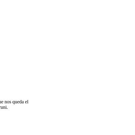
que nos queda el
runi.