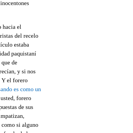
s inocentones
 hacia el
ristas del recelo
ículo estaba
idad paquistaní
 que de
ecían, y si nos
 Y el forero
sando es como un
usted, forero
puestas de sus
simpatizan,
, como si alguno