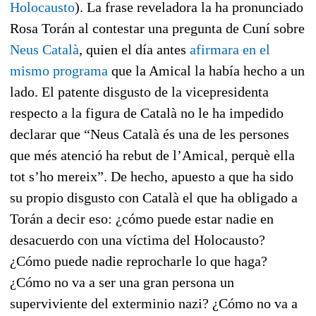
Holocausto
). La frase reveladora la ha pronunciado
Rosa Torán al contestar una pregunta de Cuní sobre
Neus Català
, quien el día antes
afirmara en el
mismo programa
que la Amical la había hecho a un
lado. El patente disgusto de la vicepresidenta
respecto a la figura de Català no le ha impedido
declarar que “Neus Català és una de les persones
que més atenció ha rebut de l’Amical, perquè ella
tot s’ho mereix”. De hecho, apuesto a que ha sido
su propio disgusto con Català el que ha obligado a
Torán a decir eso: ¿cómo puede estar nadie en
desacuerdo con una víctima del Holocausto?
¿Cómo puede nadie reprocharle lo que haga?
¿Cómo no va a ser una gran persona un
superviviente del exterminio nazi? ¿Cómo no va a