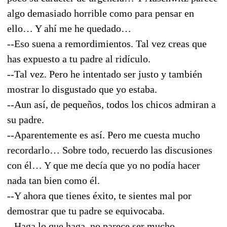
algo demasiado horrible como para pensar en
ello… Y ahí me he quedado…
--Eso suena a remordimientos. Tal vez creas que
has expuesto a tu padre al ridículo.
--Tal vez. Pero he intentado ser justo y también
mostrar lo disgustado que yo estaba.
--Aun así, de pequeños, todos los chicos admiran a
su padre.
--Aparentemente es así. Pero me cuesta mucho
recordarlo… Sobre todo, recuerdo las discusiones
con él… Y que me decía que yo no podía hacer
nada tan bien como él.
--Y ahora que tienes éxito, te sientes mal por
demostrar que tu padre se equivocaba.
--Haga lo que haga, no parece ser mucho