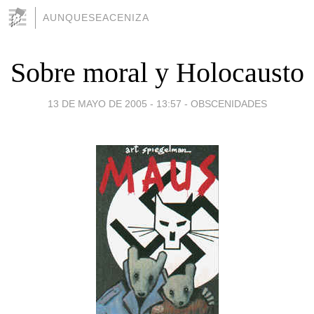
AUNQUESEACENIZA
Sobre moral y Holocausto
13 DE MAYO DE 2005 - 13:57
-
OBSCENIDADES