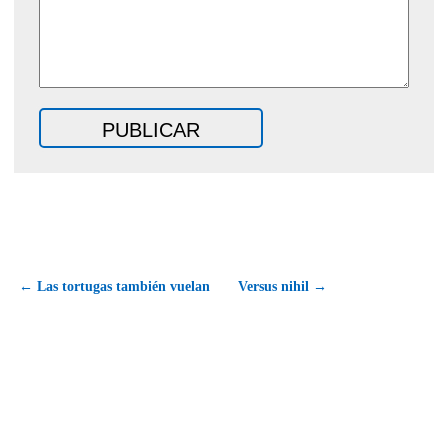
← Las tortugas también vuelan
Versus nihil →