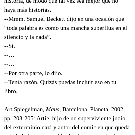
historia, de modo que tal vez sea mejor que no
haya más historias.
--Mmm. Samuel Beckett dijo en una ocasión que
“toda palabra es como una mancha superflua en el
silencio y la nada”.
--Sí.
--…
--…
--Por otra parte, lo dijo.
--Tenía razón. Quizás puedas incluir eso en tu
libro.
Art Spiegelman,
Maus
, Barcelona, Planeta, 2002,
pp. 203-205: Artie, hijo de un superviviente judío
del exterminio nazi y autor del comic en que queda