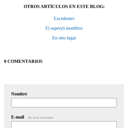
OTROS ARTÍCULOS EN ESTE BLOG:
Excedentes
El superyó mortífero
En otro lugar
0 COMENTARIOS
Nombre
E-mail
No será mostrado.