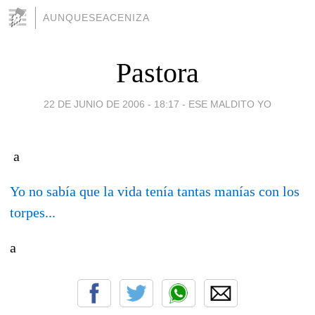
AUNQUESEACENIZA
Pastora
22 DE JUNIO DE 2006 - 18:17
-
ESE MALDITO YO
a
Yo no sabía que la vida tenía tantas manías con los
torpes...
a