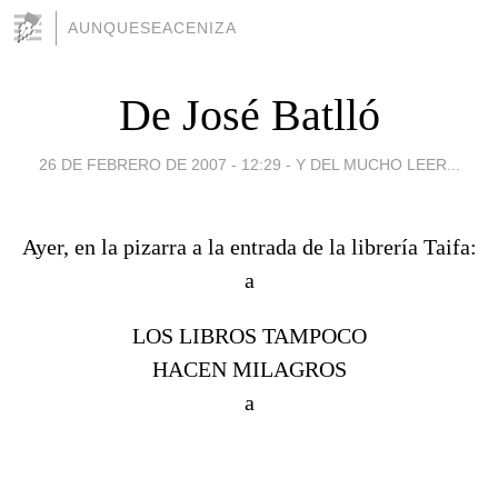
AUNQUESEACENIZA
De José Batlló
26 DE FEBRERO DE 2007 - 12:29
-
Y DEL MUCHO LEER...
Ayer, en la pizarra a la entrada de la librería Taifa:
a
LOS LIBROS TAMPOCO
HACEN MILAGROS
a