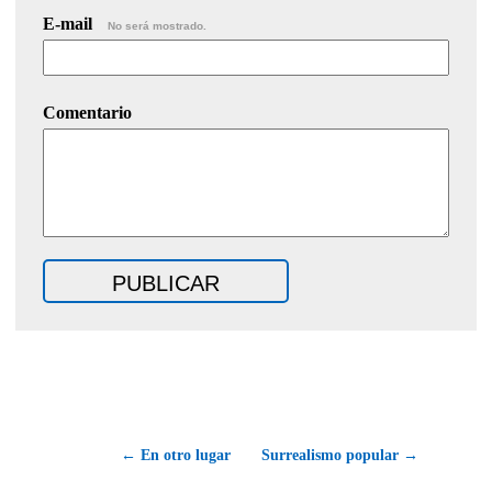
E-mail
No será mostrado.
Comentario
← En otro lugar
Surrealismo popular →