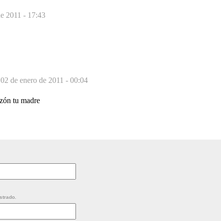
de 2011 - 17:43
-
02 de enero de 2011 - 00:04
razón tu madre
strado.