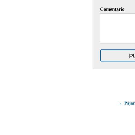
Comentario
← Pájaro