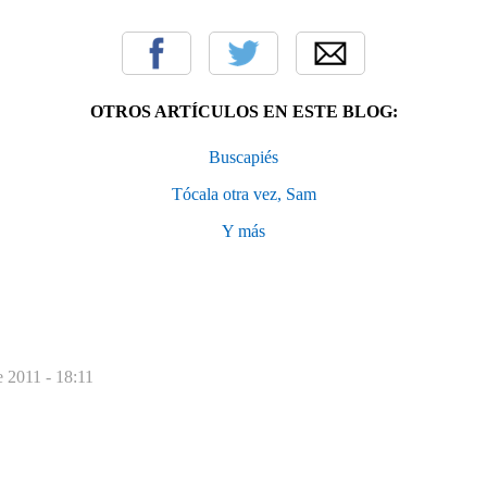
OTROS ARTÍCULOS EN ESTE BLOG:
Buscapiés
Tócala otra vez, Sam
Y más
e 2011 - 18:11