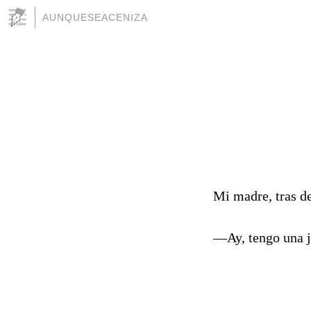
AUNQUESEACENIZA
Mi madre, tras de
―Ay, tengo una ja