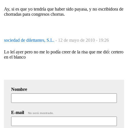
Ay, si es que yo tendría que haber sido payasa, y no escribidora de
chorradas para congresos chorras.
sociedad de dilettantes, S.L.
-
12 de mayo de 2010 - 19:26
Lo leí ayer pero no me lo podía creer de la risa que me dió: certero
en el blanco
Nombre
E-mail
No será mostrado.