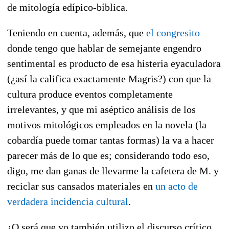
de mitología edípico-bíblica.
Teniendo en cuenta, además, que
el congresito
donde tengo que hablar de semejante engendro
sentimental es producto de esa histeria eyaculadora
(¿así la califica exactamente Magris?) con que la
cultura produce eventos completamente
irrelevantes, y que mi aséptico análisis de los
motivos mitológicos empleados en la novela (la
cobardía puede tomar tantas formas) la va a hacer
parecer más de lo que es; considerando todo eso,
digo, me dan ganas de llevarme la cafetera de M. y
reciclar sus cansados materiales en
un acto de
verdadera incidencia cultural
.
¿O será que yo también utilizo el discurso crítico