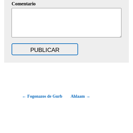
Comentario
← Fogonazos de Gurb
Ahlaam →