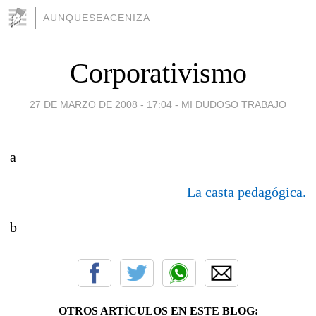
AUNQUESEACENIZA
Corporativismo
27 DE MARZO DE 2008 - 17:04
-
MI DUDOSO TRABAJO
a
La casta pedagógica.
b
OTROS ARTÍCULOS EN ESTE BLOG: