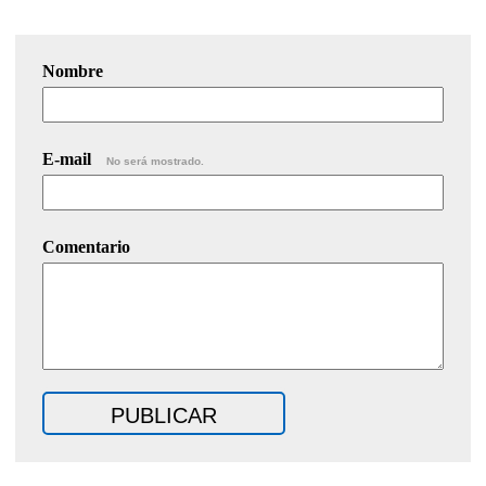
Nombre
E-mail
No será mostrado.
Comentario