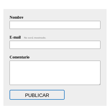
Nombre
E-mail
No será mostrado.
Comentario