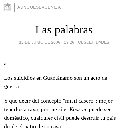
AUNQUESEACENIZA
Las palabras
12 DE JUNIO DE 2006 - 19:26
-
OBSCENIDADES
a
Los suicidios en Guantánamo son un acto de
guerra.
Y qué decir del concepto "misil casero": mejor
tenerlos a raya, porque si el
Kassam
puede ser
doméstico, cualquier civil puede destruir tu país
desde el patio de su casa.