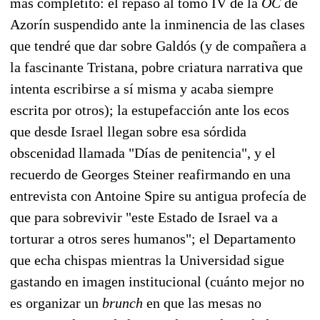
más completito: el repaso al tomo IV de la
OC
de
Azorín suspendido ante la inminencia de las clases
que tendré que dar sobre Galdós (y de compañera a
la fascinante Tristana, pobre criatura narrativa que
intenta escribirse a sí misma y acaba siempre
escrita por otros); la estupefacción ante los ecos
que desde Israel llegan sobre esa sórdida
obscenidad llamada "Días de penitencia", y el
recuerdo de Georges Steiner reafirmando en una
entrevista con Antoine Spire su antigua profecía de
que para sobrevivir "este Estado de Israel va a
torturar a otros seres humanos"; el Departamento
que echa chispas mientras la Universidad sigue
gastando en imagen institucional (cuánto mejor no
es organizar un
brunch
en que las mesas no