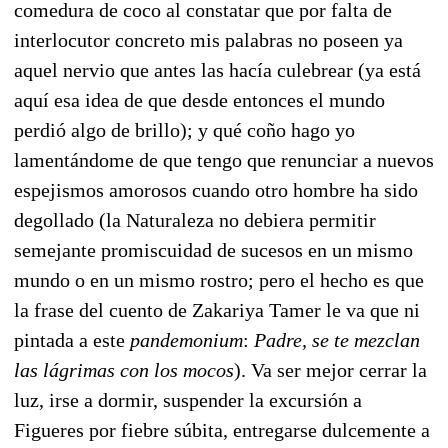
comedura de coco al constatar que por falta de
interlocutor concreto mis palabras no poseen ya
aquel nervio que antes las hacía culebrear (ya está
aquí esa idea de que desde entonces el mundo
perdió algo de brillo); y qué coño hago yo
lamentándome de que tengo que renunciar a nuevos
espejismos amorosos cuando otro hombre ha sido
degollado (la Naturaleza no debiera permitir
semejante promiscuidad de sucesos en un mismo
mundo o en un mismo rostro; pero el hecho es que
la frase del cuento de Zakariya Tamer le va que ni
pintada a este
pandemonium
:
Padre, se te mezclan
las lágrimas con los mocos
). Va ser mejor cerrar la
luz, irse a dormir, suspender la excursión a
Figueres por fiebre súbita, entregarse dulcemente a