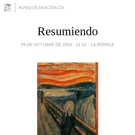
AUNQUESEACENIZA
Resumiendo
09 DE OCTUBRE DE 2004 - 21:01
-
LA IRÓNICA