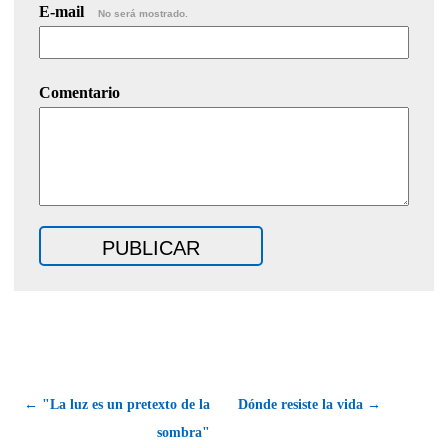
E-mail
No será mostrado.
Comentario
← "La luz es un pretexto de la
Dónde resiste la vida →
sombra"