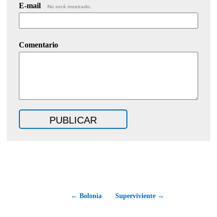
E-mail
No será mostrado.
Comentario
← Bolonia
Superviviente →