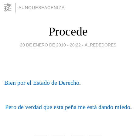
AUNQUESEACENIZA
Procede
20 DE ENERO DE 2010 - 20:22
-
ALREDEDORES
a
Bien por el Estado de Derecho
.
a
Pero de verdad que esta peña me está dando miedo
.
a